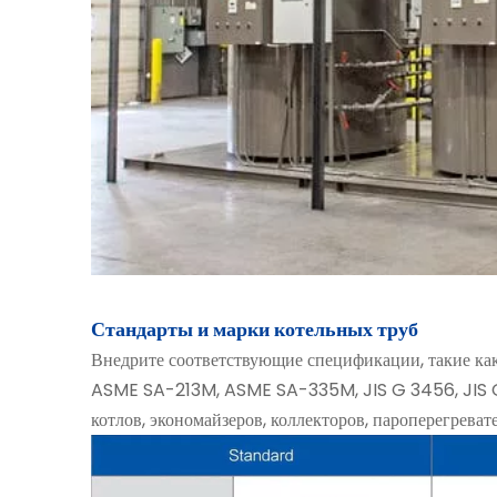
Стандарты и марки котельных труб
Внедрите соответствующие спецификации, такие 
ASME SA-213M, ASME SA-335M, JIS G 3456, JIS G 34
котлов, экономайзеров, коллекторов, пароперегрева