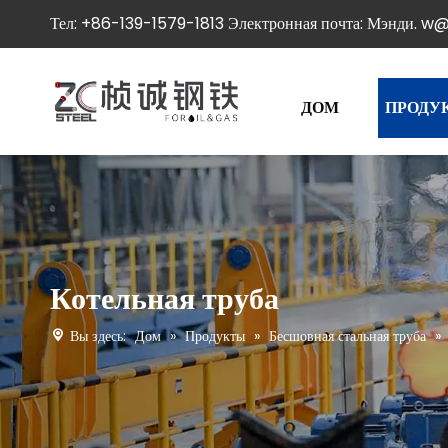
Тел: +86-139-1579-1813 Электронная почта:
Мэнди. w@
ДОМ
ПРОДУ
Котельная труба
Вы здесь:
Дом
»
Продукты
»
Бесшовная стальная труба
»